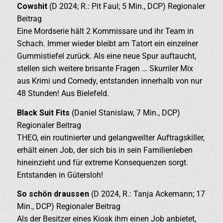
Cowshit
(D 2024; R.: Pit Faul; 5 Min., DCP) Regionaler
Beitrag
Eine Mordserie hält 2 Kommissare und ihr Team in
Schach. Immer wieder bleibt am Tatort ein einzelner
Gummistiefel zurück. Als eine neue Spur auftaucht,
stellen sich weitere brisante Fragen … Skurriler Mix
aus Krimi und Comedy, entstanden innerhalb von nur
48 Stunden! Aus Bielefeld.
Black Suit Fits
(Daniel Stanislaw, 7 Min., DCP)
Regionaler Beitrag
THEO, ein routinierter und gelangweilter Auftragskiller,
erhält einen Job, der sich bis in sein Familienleben
hineinzieht und für extreme Konsequenzen sorgt.
Entstanden in Gütersloh!
So schön draussen
(D 2024, R.: Tanja Ackemann; 17
Min., DCP) Regionaler Beitrag
Als der Besitzer eines Kiosk ihm einen Job anbietet,