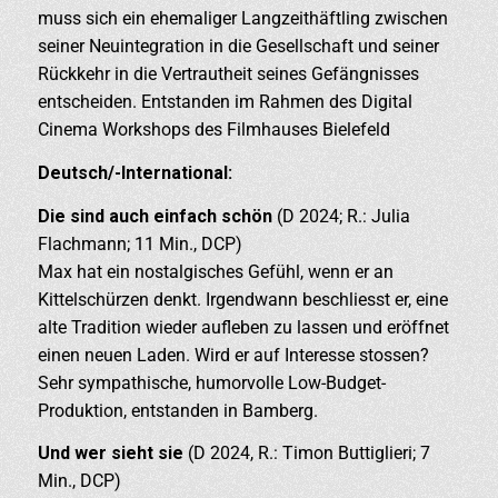
muss sich ein ehemaliger Langzeithäftling zwischen
seiner Neuintegration in die Gesellschaft und seiner
Rückkehr in die Vertrautheit seines Gefängnisses
entscheiden. Entstanden im Rahmen des Digital
Cinema Workshops des Filmhauses Bielefeld
Deutsch/-International:
Die sind auch einfach schön
(D 2024; R.: Julia
Flachmann; 11 Min., DCP)
Max hat ein nostalgisches Gefühl, wenn er an
Kittelschürzen denkt. Irgendwann beschliesst er, eine
alte Tradition wieder aufleben zu lassen und eröffnet
einen neuen Laden. Wird er auf Interesse stossen?
Sehr sympathische, humorvolle Low-Budget-
Produktion, entstanden in Bamberg.
Und wer sieht sie
(D 2024, R.: Timon Buttiglieri; 7
Min., DCP)