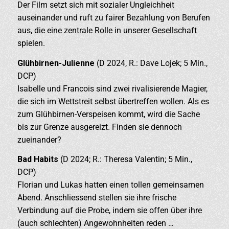
Der Film setzt sich mit sozialer Ungleichheit
auseinander und ruft zu fairer Bezahlung von Berufen
aus, die eine zentrale Rolle in unserer Gesellschaft
spielen.
Glühbirnen-Julienne
(D 2024, R.: Dave Lojek; 5 Min.,
DCP)
Isabelle und Francois sind zwei rivalisierende Magier,
die sich im Wettstreit selbst übertreffen wollen. Als es
zum Glühbirnen-Verspeisen kommt, wird die Sache
bis zur Grenze ausgereizt. Finden sie dennoch
zueinander?
Bad Habits
(D 2024; R.: Theresa Valentin; 5 Min.,
DCP)
Florian und Lukas hatten einen tollen gemeinsamen
Abend. Anschliessend stellen sie ihre frische
Verbindung auf die Probe, indem sie offen über ihre
(auch schlechten) Angewohnheiten reden …