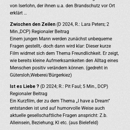
von Iserlohn, der ihnen u.a. den Brandschutz vor Ort
erklärt …
Zwischen den Zeilen
(D 2024, R.: Lara Peters; 2
Min.,DCP) Regionaler Beitrag
Einem jungen Mann werden zunächst unbequeme
Fragen gestellt,- doch dann wird klar: Dieser kurze
Film widmet sich dem Thema Freundlichkeit. Er zeigt,
wie bereits kleine Aufmerksamkeiten den Alltag eines
Menschen positiv verändern können. (gedreht in
Gütersloh,Weberei/Bürgerkiez)
Ist es Liebe ?
(D 2024; R.: Pit Faul; 5 Min., DCP)
Regionaler Beitrag
Ein Kurzfilm, der zu dem Thema „I have a Dream“
entstanden ist und auf humorvolle Weise auch
aktuelle gesellschaftliche Fragen anspricht: Z.b.
Alleinsein, Beziehung; KI etc. (aus Bielefeld)