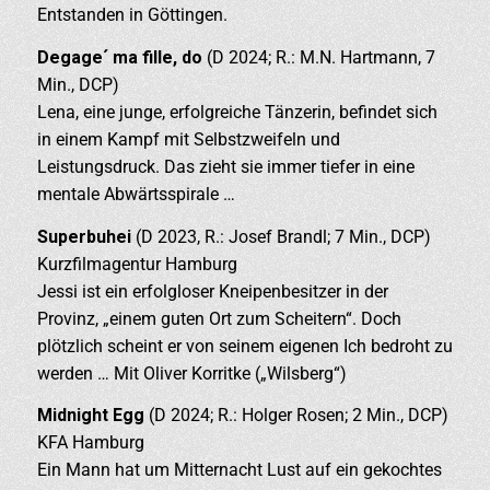
Entstanden in Göttingen.
Degage´ ma fille, do
(D 2024; R.: M.N. Hartmann, 7
Min., DCP)
Lena, eine junge, erfolgreiche Tänzerin, befindet sich
in einem Kampf mit Selbstzweifeln und
Leistungsdruck. Das zieht sie immer tiefer in eine
mentale Abwärtsspirale …
Superbuhei
(D 2023, R.: Josef Brandl; 7 Min., DCP)
Kurzfilmagentur Hamburg
Jessi ist ein erfolgloser Kneipenbesitzer in der
Provinz, „einem guten Ort zum Scheitern“. Doch
plötzlich scheint er von seinem eigenen Ich bedroht zu
werden … Mit Oliver Korritke („Wilsberg“)
Midnight Egg
(D 2024; R.: Holger Rosen; 2 Min., DCP)
KFA Hamburg
Ein Mann hat um Mitternacht Lust auf ein gekochtes