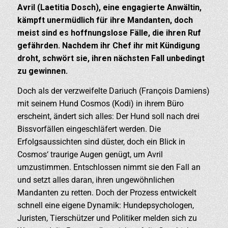
Avril (Laetitia Dosch), eine engagierte Anwältin,
kämpft unermüdlich für ihre Mandanten, doch
meist sind es hoffnungslose Fälle, die ihren Ruf
gefährden. Nachdem ihr Chef ihr mit Kündigung
droht, schwört sie, ihren nächsten Fall unbedingt
zu gewinnen.
Doch als der verzweifelte Dariuch (François Damiens)
mit seinem Hund Cosmos (Kodi) in ihrem Büro
erscheint, ändert sich alles: Der Hund soll nach drei
Bissvorfällen eingeschläfert werden. Die
Erfolgsaussichten sind düster, doch ein Blick in
Cosmos‘ traurige Augen genügt, um Avril
umzustimmen. Entschlossen nimmt sie den Fall an
und setzt alles daran, ihren ungewöhnlichen
Mandanten zu retten. Doch der Prozess entwickelt
schnell eine eigene Dynamik: Hundepsychologen,
Juristen, Tierschützer und Politiker melden sich zu