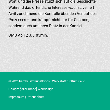
Wort, und die Presse stürzt sich auf die Geschichte.
Während das öffentliche Interesse wächst, verliert
Avril zunehmend die Kontrolle über den Verlauf des
Prozesses – und kämpft nicht nur für Cosmos,
sondern auch um ihren Platz in der Kanzlei.
OMU Ab 12 J. / 85min.
© 2026 bambi Filmkunstkinos | Werkstatt für Kultur e.V.
Design:
[tailor-made] Webdesign
Impressum
|
Datenschutz