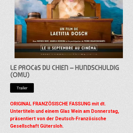
LE PROCèS DU CHIEN – HUNDSCHULDIG
(OMU)
Trailer
ORIGINAL FRANZÖSISCHE FASSUNG mit dt.
Untertiteln und einem Glas Wein am Donnerstag,
präsentiert von der Deutsch-Französische
Gesellschaft Gütersloh.