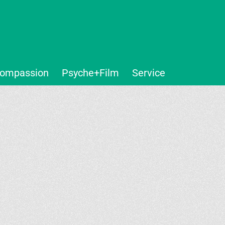
ompassion
Psyche+Film
Service