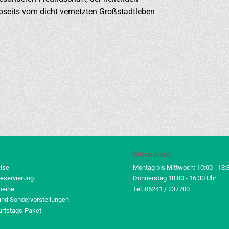
seits vom dicht vernetzten Großstadtleben
Bürozeiten
eise
Montag bis Mittwoch: 10:00 - 13:
reservierung
Donnerstag 10:00 - 16:30 Uhr
heine
Tel. 05241 / 237700
und Sondervorstellungen
urtstags-Paket