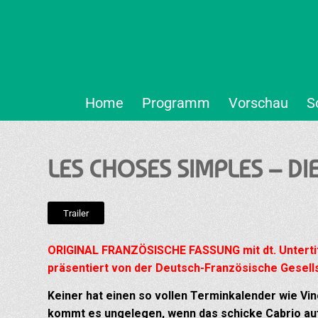
Home
Programm
Vorschau
S
LES CHOSES SIMPLES – DI
Trailer
ORIGINAL FRANZÖSISCHE FASSUNG mit dt. Untertit
präsentiert von der Deutsch-Französische Gesells
Keiner hat einen so vollen Terminkalender wie Vin
kommt es ungelegen, wenn das schicke Cabrio auf 