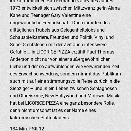
Im kalifornischen San Fernando Valley des Jahres
1973 entwickelt sich zwischen Mittzwanzigerin Alana
Kane und Teenager Gary Valentine eine
ungewöhnliche Freundschaft. Doch inmitten des
alltäglichen Trubels aus Gelegenheitsjobs und
Schauspielkarriere, Freunden und Politik, Vinyl und
Super 8 entstehen mit der Zeit auch intensivere
Gefühle … In LICORICE PIZZA erzählt Paul Thomas
Anderson nicht nur von einer außergewöhnlichen
Liebe und der so aufwühlenden wie verwirrenden Zeit
des Erwachsenwerdens, sondern nimmt das Publikum
auch mit auf eine stimmungsvolle Reise zurück in die
Siebziger – und in ein Leben zwischen Schlaghosen
und Ölpreiskrise, New Hollywood und Motown. Musik
hat bei LICORICE PIZZA eine ganz besondere Rolle,
denn nicht umsonst ist es der Name eines
kalifornischen Plattenladens.
134 Min. FSK 12