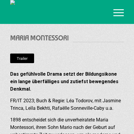
MARIA MONTESSORI
Trailer
Das gefühlvolle Drama setzt der Bildungsikone
ein lange überfälliges und zutiefst bewegendes
Denkmal.
FR/IT 2023; Buch & Regie: Léa Todorov, mit Jasmine
Trinca, Leïla Bekhti, Rafaëlle Sonneville-Caby u.a.
1898 entscheidet sich die unverheiratete Maria
Montessori, ihren Sohn Mario nach der Geburt auf