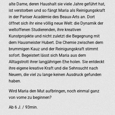
alte Dame, deren Haushalt sie viele Jahre geführt hat,
ist verstorben und so fängt Maria als Reinigungskraft
in der Pariser Académie des Beaux-Arts an. Dort
öffnet sich ihr eine völlig neue Welt: die Dynamik der
weltoffenen Studierenden, ihre kreativen
Kunstprojekte und nicht zuletzt die Begegnung mit
dem Hausmeister Hubert. Die Chemie zwischen dem
brummigen Kauz und der Reinigungskraft stimmt
sofort. Begeistert lässt sich Maria aus dem
Alltagstrott ihrer langjährigen Ehe holen. Sie entdeckt
ihre eigene kreative Kraft und die Sehnsucht nach
Neuem, die viel zu lange keinen Ausdruck gefunden
haben.
Wird Maria den Mut aufbringen, noch einmal ganz
von vorne zu beginnen?
Ab 6 J. / 93min.