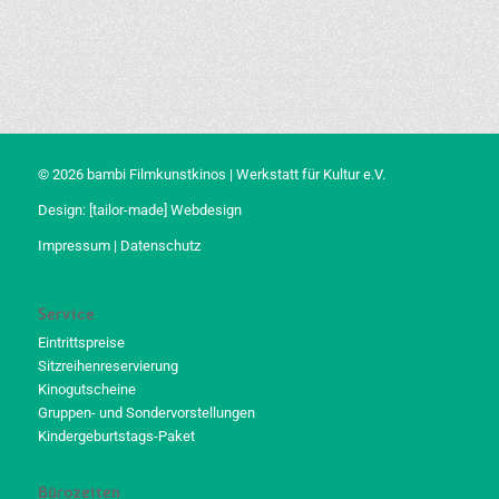
© 2026 bambi Filmkunstkinos | Werkstatt für Kultur e.V.
Design:
[tailor-made] Webdesign
Impressum
|
Datenschutz
Service
Eintrittspreise
Sitzreihenreservierung
Kinogutscheine
Gruppen- und Sondervorstellungen
Kindergeburtstags-Paket
Bürozeiten