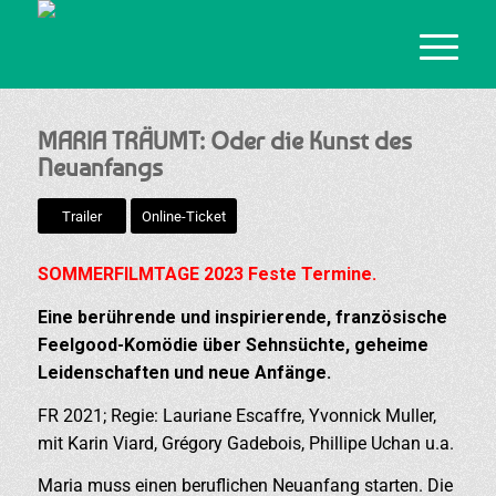
MARIA TRÄUMT: Oder die Kunst des
Neuanfangs
Trailer
Online-Ticket
SOMMERFILMTAGE 2023 Feste Termine.
Eine berührende und inspirierende, französische
Feelgood-Komödie über Sehnsüchte, geheime
Leidenschaften und neue Anfänge.
FR 2021; Regie: Lauriane Escaffre, Yvonnick Muller,
mit Karin Viard, Grégory Gadebois, Phillipe Uchan u.a.
Maria muss einen beruflichen Neuanfang starten. Die