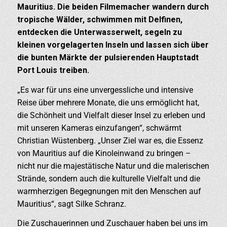
Mauritius. Die beiden Filmemacher wandern durch
tropische Wälder, schwimmen mit Delfinen,
entdecken die Unterwasserwelt, segeln zu
kleinen vorgelagerten Inseln und lassen sich über
die bunten Märkte der pulsierenden Hauptstadt
Port Louis treiben.
„Es war für uns eine unvergessliche und intensive
Reise über mehrere Monate, die uns ermöglicht hat,
die Schönheit und Vielfalt dieser Insel zu erleben und
mit unseren Kameras einzufangen“, schwärmt
Christian Wüstenberg. „Unser Ziel war es, die Essenz
von Mauritius auf die Kinoleinwand zu bringen –
nicht nur die majestätische Natur und die malerischen
Strände, sondern auch die kulturelle Vielfalt und die
warmherzigen Begegnungen mit den Menschen auf
Mauritius“, sagt Silke Schranz.
Die Zuschauerinnen und Zuschauer haben bei uns im