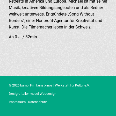
Retreats in Amerika und Europa. Michael ist mit seiner
Musik, kreativen Bildungsangeboten und als Redner
weltweit unterwegs. Er gründete „Song Without
Borders“, einer Nonprofit-Agentur für Kreativität und
Kunst. Die Filmemacher leben in der Schweiz.
Ab 0 J. / 82min.
© 2026 bambi Filmkunstkinos | Werkstatt für Kultur e.V.
Design:
[tailor-made] Webdesign
Impressum
|
Datenschutz