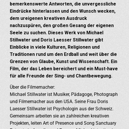
bemerkenswerte Antworten, die unvergessliche
Eindrücke hinterlassen und den Wunsch wecken,
dem ureigenen kreativen Ausdruck
nachzuspüren, den großen Gesang der eigenen
Seele zu suchen. Dieses Werk von Michael
Stillwater und Doris Laesser Stillwater gibt
Einblicke in viele Kulturen, Religionen und
Traditionen rund um den Erdball und weit über die
Grenzen von Glaube, Kunst und Wissenschaft. Ein
Film, der das Leben bereichert und ein Must-have
für alle Freunde der Sing- und Chantbewegung.
Über die Filmemacher:
Michael Stillwater ist Musiker, Pädagoge, Photograph
und Filmemacher aus den USA. Seine Frau Doris
Laesser Stillwater ist Psychologin aus der Schweiz.
Gemeinsam arbeiten sie an zahlreichen kreativen
Projekten, leiten Art of Presence und Song Sanctuary