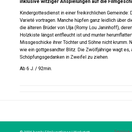
inklusive witziger Anspielungen auf die Filmgeschi
Kindergottesdienst in einer freikirchlichen Gemeinde: 
Varieté vortragen. Manche hüpfen ganz leidlich über di
die älteren Brüder von Ulja (Romy Lou Janinhoff), de
Holzkiste längst entfleucht ist und munter herumflatt
Missgeschicke ihrer Töchter und Söhne nicht krumm. Nur
wie ein gottgesandter Blitz. Die Zwölfjährige wagt es
Schöpfungsgedanken in Zweifel zu ziehen.
Ab 6 J. / 92min.
Service