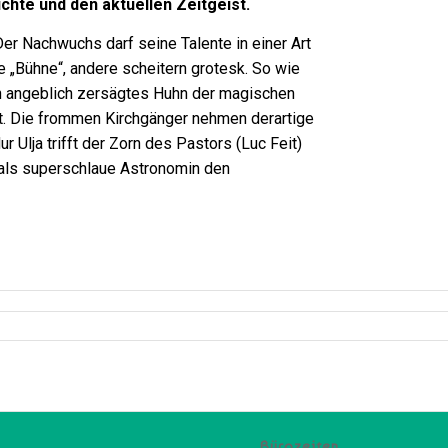
chte und den aktuellen Zeitgeist.
Der Nachwuchs darf seine Talente in einer Art
e „Bühne“, andere scheitern grotesk. So wie
ren angeblich zersägtes Huhn der magischen
ert. Die frommen Kirchgänger nehmen derartige
 Ulja trifft der Zorn des Pastors (Luc Feit)
, als superschlaue Astronomin den
Bürozeiten