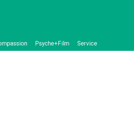
ompassion
Psyche+Film
Service