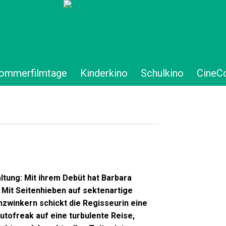
ommerfilmtage
Kinderkino
Schulkino
CineC
ltung: Mit ihrem Debüt hat Barbara
Mit Seitenhieben auf sektenartige
zwinkern schickt die Regisseurin eine
utofreak auf eine turbulente Reise,