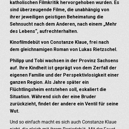
katholischen Filmkritik hervorgehoben wurden. Es
sind überzeugende Filme, die unabhängig von
ihrer jeweiligen geistigen Beheimatung die
Sehnsucht nach dem Anderen, nach einem „Mehr
des Lebens“, aufrechterhalten.
Kinofilmdebüt von Constanze Klaue, frei nach
dem gleichnamigen Roman von Lukas Rietzschel.
Philipp und Tobi wachsen in der Provinz Sachsens
auf. Ihre Kindheit ist geprägt von dem Zerfall der
eigenen Familie und der Perspektivlosigkeit einer
ganzen Region. Als Jahre später ein
Flüchtlingsheim entstehen soll, eskaliert die
Situation. Während sich der eine Bruder
zurückzieht, findet der andere ein Ventil für seine
Wut.
Und so einfach macht es sich auch Constanze Klaue