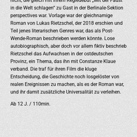
nicht, die gleich mit ihrem Regiedebüt „Mit der Faust
in die Welt schlagen“ zu Gast in der Berlinale-Sektion
perspectives war. Vorlage war der gleichnamige
Roman von Lukas Rietzschel, der 2018 erschien und
Teil jenes literarischen Genres war, das als Post-
Wende-Roman beschrieben werden könnte. Lose
autobiographisch, aber doch vor allem fiktiv beschrieb
Rietzschel das Aufwachsen in der ostdeutschen
Provinz, ein Thema, das ihn mit Constanze Klaue
verband. Die traf für ihren Film die kluge
Entscheidung, die Geschichte noch losgelöster von
realen Ereignissen zu machen, als es der Roman war,
und ihr damit zusätzliche Universalität zu verleihen.
Ab 12 J. / 110min.