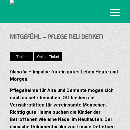
MITGEFÜHL – PFLEGE NEU DENKEN
Trailer
Online-Ticket
filasofia – Impulse für ein gutes Leben Heute und
Morgen.
Pflegeheime für Alte und Demente mögen sich
noch so sehr bemühen: Oft bleiben sie
Verwahrstätten für vereinsamte Menschen.
Richtig gute Heime suchen die Kinder der
Betroffenen wie eine Nadel im Heuhaufen. Der
dänische Dokumentarfilm von Louise Detlefsen