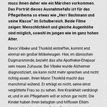
muss ihnen daher wie ein Märchen vorkommen.
Das Porträt dieses Ausnahmefalls ist für das
Pflegethema so etwas wie „Herr Bachmann und
seine Klasse“ im Schulbereich. Beide Filme
zeigen: Menschlichkeit und gleiche Augenhöhe
sind möglich, sowohl im jungen wie im ganz hohen
Alter.
Bevor Vibeke und Thorkild eintreffen, kommt erst
einmal ein großer Möbelwagen. Hier, im dänischen
Dagmarsminde, bezieht das alte Apotheker-Ehepaar
sein neues Zuhause. Bei Vibeke wurde Alzheimer
diagnostiziert, sie kann nicht mehr sprechen und nicht
richtig essen. Ihren Mann Thorkild macht das
manchmal wütend. Er erträgt es nicht, seine einst
vergötterte Frau so zu sehen. Ihre Krankheit verdrängt
er, und in ein Pflegeheim will er schon gar nicht. Die
Kinder haben ihren betagten und hilflosen Eltern