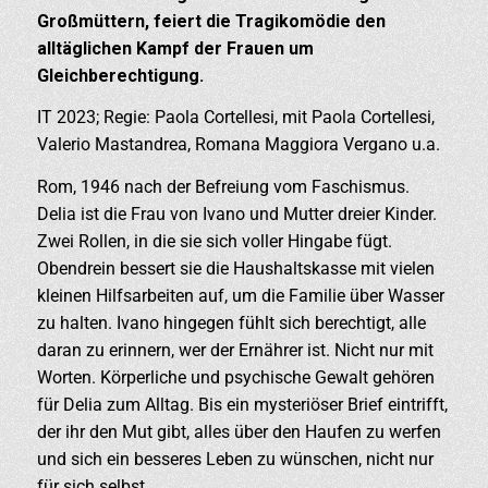
Großmüttern, feiert die Tragikomödie den
alltäglichen Kampf der Frauen um
Gleichberechtigung.
IT 2023; Regie: Paola Cortellesi, mit Paola Cortellesi,
Valerio Mastandrea, Romana Maggiora Vergano u.a.
Rom, 1946 nach der Befreiung vom Faschismus.
Delia ist die Frau von Ivano und Mutter dreier Kinder.
Zwei Rollen, in die sie sich voller Hingabe fügt.
Obendrein bessert sie die Haushaltskasse mit vielen
kleinen Hilfsarbeiten auf, um die Familie über Wasser
zu halten. Ivano hingegen fühlt sich berechtigt, alle
daran zu erinnern, wer der Ernährer ist. Nicht nur mit
Worten. Körperliche und psychische Gewalt gehören
für Delia zum Alltag. Bis ein mysteriöser Brief eintrifft,
der ihr den Mut gibt, alles über den Haufen zu werfen
und sich ein besseres Leben zu wünschen, nicht nur
für sich selbst …