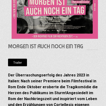
MORGEN IST AUCH NOCH EIN TAG
Trailer
Der Überraschungserfolg des Jahres 2023 in
Italien: Nach seiner Premiere beim Filmfestival in
Rom Ende Oktober eroberte die Tragikomödie die
Herzen des Publikums im Sturm!Angesiedelt im
Rom der Nachkriegszeit und inspiriert vom Leben
und den Erzählungen von Cortellesis eigenen