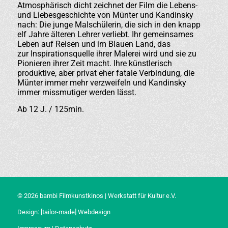
Atmosphärisch dicht zeichnet der Film die Lebens-
und Liebesgeschichte von Münter und Kandinsky
nach: Die junge Malschülerin, die sich in den knapp
elf Jahre älteren Lehrer verliebt. Ihr gemeinsames
Leben auf Reisen und im Blauen Land, das
zur Inspirationsquelle ihrer Malerei wird und sie zu
Pionieren ihrer Zeit macht. Ihre künstlerisch
produktive, aber privat eher fatale Verbindung, die
Münter immer mehr verzweifeln und Kandinsky
immer missmutiger werden lässt.
Ab 12 J. / 125min.
© 2026 bambi Filmkunstkinos | Werkstatt für Kultur e.V.
Design:
[tailor-made] Webdesign