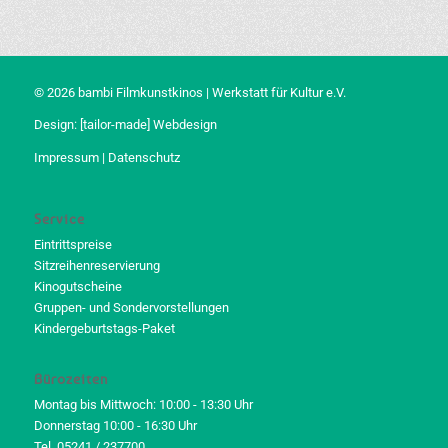
© 2026 bambi Filmkunstkinos | Werkstatt für Kultur e.V.
Design:
[tailor-made] Webdesign
Impressum
|
Datenschutz
Service
Eintrittspreise
Sitzreihenreservierung
Kinogutscheine
Gruppen- und Sondervorstellungen
Kindergeburtstags-Paket
Bürozeiten
Montag bis Mittwoch: 10:00 - 13:30 Uhr
Donnerstag 10:00 - 16:30 Uhr
Tel. 05241 / 237700