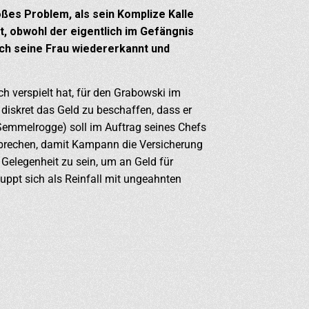
oßes Problem, als sein Komplize Kalle
ht, obwohl der eigentlich im Gefängnis
och seine Frau wiedererkannt und
 verspielt hat, für den Grabowski im
diskret das Geld zu beschaffen, dass er
Semmelrogge) soll im Auftrag seines Chefs
brechen, damit Kampann die Versicherung
 Gelegenheit zu sein, um an Geld für
ppt sich als Reinfall mit ungeahnten