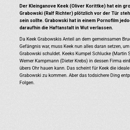
Der Kleinganove Keek (Oliver Korittke) hat ein gr
Grabowski (Ralf Richter) plötzlich vor der Tür ste
sein sollte. Grabowski hat in einem Pornofilm jed
daraufhin die Haftanstalt in Wut verlassen.
Da Keek Grabowskis Anteil an dem gemeinsamen Bruch
Gefängnis war, muss Keek nun alles daran setzen, um 
Grabowski schuldet. Keeks Kumpel Schlucke (Martin 
Werner Kampmann (Dieter Krebs) in dessen Firma ein
übers Ohr hauen kann. Das scheint für Keek die ideale
Grabowski zu kommen. Aber das todsichere Ding entpu
Folgen.