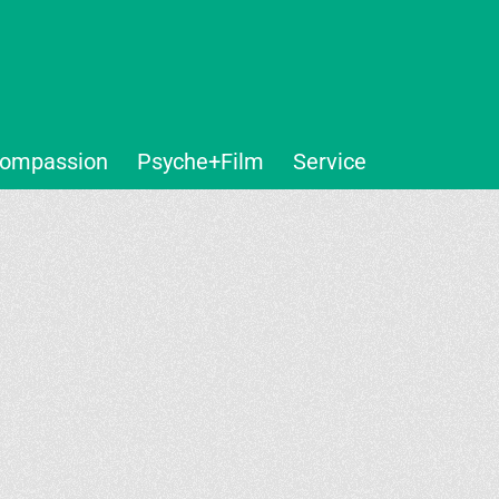
ompassion
Psyche+Film
Service