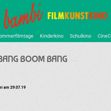
ommerfilmtage
Kinderkino
Schulkino
CineC
: BANG BOOM BANG
i am 29.07.19