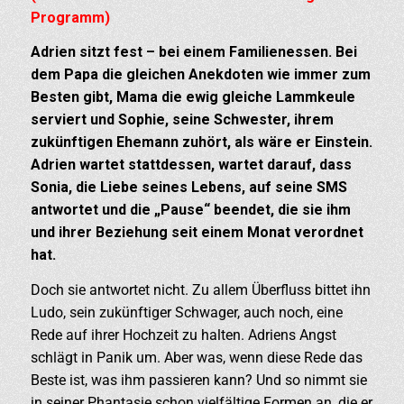
Programm)
Adrien sitzt fest – bei einem Familienessen. Bei
dem Papa die gleichen Anekdoten wie immer zum
Besten gibt, Mama die ewig gleiche Lammkeule
serviert und Sophie, seine Schwester, ihrem
zukünftigen Ehemann zuhört, als wäre er Einstein.
Adrien wartet stattdessen, wartet darauf, dass
Sonia, die Liebe seines Lebens, auf seine SMS
antwortet und die „Pause“ beendet, die sie ihm
und ihrer Beziehung seit einem Monat verordnet
hat.
Doch sie antwortet nicht. Zu allem Überfluss bittet ihn
Ludo, sein zukünftiger Schwager, auch noch, eine
Rede auf ihrer Hochzeit zu halten. Adriens Angst
schlägt in Panik um. Aber was, wenn diese Rede das
Beste ist, was ihm passieren kann? Und so nimmt sie
in seiner Phantasie schon vielfältige Formen an, die er