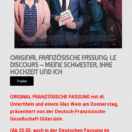
ORIGINAL FRANZÖSISCHE FASSUNG: LE
DISCOURS – MEINE SCHWESTER, IHRE
HOCHZEIT UND ICH
Trailer
ORIGINAL FRANZÖSISCHE FASSUNG mit dt.
Untertiteln und einem Glas Wein am Donnerstag,
präsentiert von der Deutsch-Französische
Gesellschaft Gütersloh.
(Ab 25.05. auch in der Deutschen Fassung im