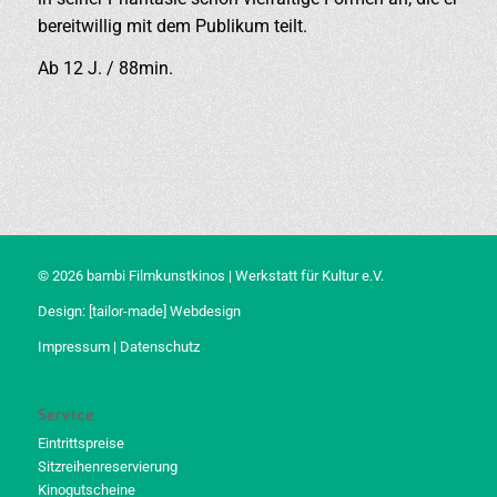
bereitwillig mit dem Publikum teilt.
Ab 12 J. / 88min.
© 2026 bambi Filmkunstkinos | Werkstatt für Kultur e.V.
Design:
[tailor-made] Webdesign
Impressum
|
Datenschutz
Service
Eintrittspreise
Sitzreihenreservierung
Kinogutscheine