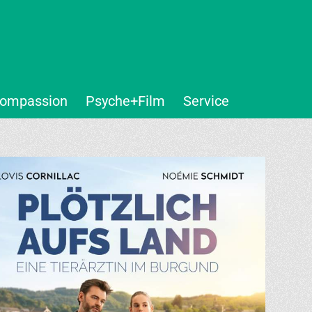
ompassion
Psyche+Film
Service