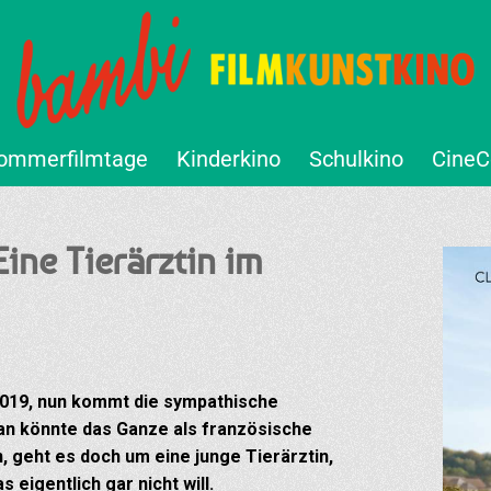
ommerfilmtage
Kinderkino
Schulkino
CineC
ne Tierärztin im
 2019, nun kommt die sympathische
n könnte das Ganze als französische
, geht es doch um eine junge Tierärztin,
 eigentlich gar nicht will.