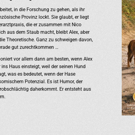
itet, in die Forschung zu gehen, als ihr
zösische Provinz lockt. Sie glaubt, er liegt
ierarztpraxis, die er zusammen mit Nico
eich aus dem Staub macht, bleibt Alex, aber
 die Theoretische. Ganz zu schweigen davon,
gerade gut zurechtkommen …
tioniert vor allem dann am besten, wenn Alex
 ins Haus einsteigt, weil der seinen Hund
agt, was es bedeutet, wenn der Hase
 komischem Potenzial. Es ist Humor, der
grobschlächtig daherkommt. Er entsteht aus
rn.