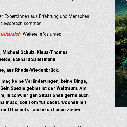
er, Expert:Innen aus Erfahrung und Menschen
ins Gespräch kommen.
 Gütersloh
. Weitere Infos unter:
, Michael Schulz, Klaus-Thomas
heide, Eckhard Sallermann.
tte, aus Rheda-Wiedenbrück.
Er mag keine Veränderungen, keine Dinge,
l. Sein Spezialgebiet ist der Weltraum. Am
um, in schwierigen Situationen gerne auch
ina muss, soll Tom für sechs Wochen mit
 und Opa aufs Land nach Lunau ziehen.