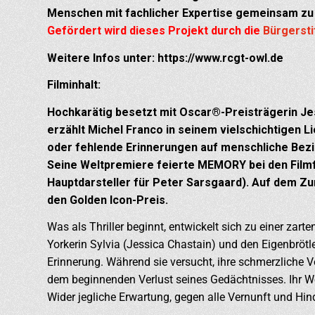
Menschen mit fachlicher Expertise gemeinsam z
Gefördert wird dieses Projekt durch die
Bürgersti
Weitere Infos unter: https://www.rcgt-owl.de
Filminhalt:
Hochkarätig besetzt mit Oscar®-Preisträgerin Je
erzählt Michel Franco in seinem vielschichtigen 
oder fehlende Erinnerungen auf menschliche Bez
Seine Weltpremiere feierte MEMORY bei den Filmf
Hauptdarsteller für Peter Sarsgaard). Auf dem Zur
den Golden Icon-Preis.
Was als Thriller beginnt, entwickelt sich zu einer zar
Yorkerin Sylvia (Jessica Chastain) und den Eigenbrötle
Erinnerung. Während sie versucht, ihre schmerzliche 
dem beginnenden Verlust seines Gedächtnisses. Ihr W
Wider jegliche Erwartung, gegen alle Vernunft und Hin