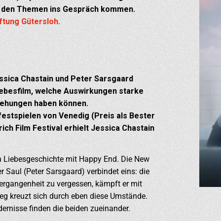
u den Themen ins Gespräch kommen.
ftung Gütersloh
.
ssica Chastain und Peter Sarsgaard
Liebesfilm, welche Auswirkungen starke
iehungen haben können.
estspielen von Venedig (Preis als Bester
ich Film Festival erhielt Jessica Chastain
ten Liebesgeschichte mit Happy End. Die New
r Saul (Peter Sarsgaard) verbindet eins: die
Vergangenheit zu vergessen, kämpft er mit
eg kreuzt sich durch eben diese Umstände.
dernisse finden die beiden zueinander.