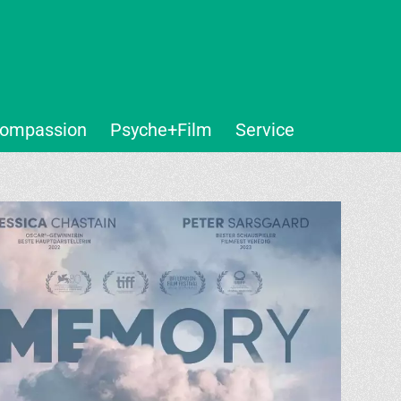
ompassion
Psyche+Film
Service