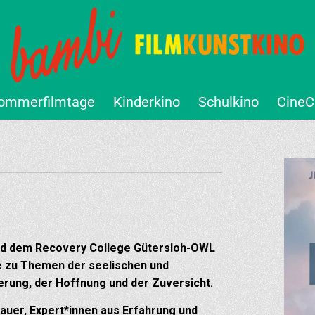
ommerfilmtage
Kinderkino
Schulkino
CineC
d dem Recovery College Gütersloh-OWL
e zu Themen der seelischen und
erung, der Hoffnung und der Zuversicht.
auer, Expert*innen aus Erfahrung und