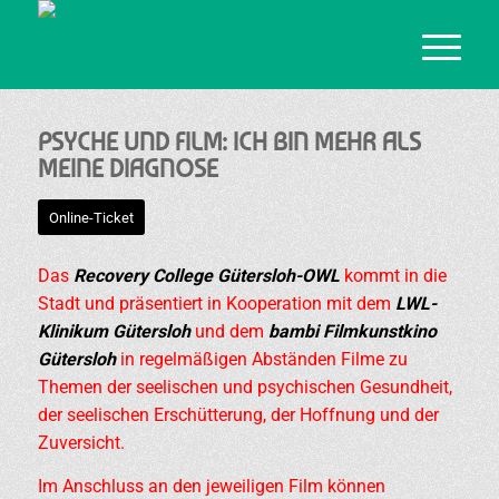
PSYCHE UND FILM: ICH BIN MEHR ALS
MEINE DIAGNOSE
Online-Ticket
Das
Recovery College Gütersloh-OWL
kommt in die
Stadt und präsentiert in Kooperation mit dem
LWL-
Klinikum Gütersloh
und dem
bambi Filmkunstkino
Gütersloh
in regelmäßigen Abständen Filme zu
Themen der seelischen und psychischen Gesundheit,
der seelischen Erschütterung, der Hoffnung und der
Zuversicht.
Im Anschluss an den jeweiligen Film können