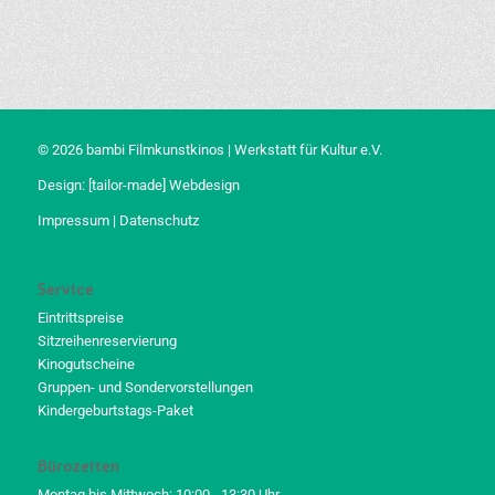
© 2026 bambi Filmkunstkinos | Werkstatt für Kultur e.V.
Design:
[tailor-made] Webdesign
Impressum
|
Datenschutz
Service
Eintrittspreise
Sitzreihenreservierung
Kinogutscheine
Gruppen- und Sondervorstellungen
Kindergeburtstags-Paket
Bürozeiten
Montag bis Mittwoch: 10:00 - 13:30 Uhr