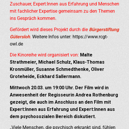
Zuschauer, Expert:Innen aus Erfahrung und Menschen
mit fachlicher Expertise gemeinsam zu den Themen
ins Gespräch kommen.
Gefördert wird dieses Projekt durch die
Bürgerstiftung
Gütersloh
.
Weitere Infos unter: https://www.rcgt-
owl.de
Die Kinoreihe wird organisiert von:
Malte
Strathmeier, Michael Schulz, Klaus-Thomas
Kronmüller, Susanne Schmedthenke, Oliver
Groteheide, Eckhard Sallermann.
Mittwoch 20.03. um 19:00 Uhr. Der Film wird in
Anwesenheit der Regisseurin Andrea Rothenburg
gezeigt, die auch im Anschluss an den Film mit
Expert:Innen aus Erfahrung und Expert:Innen aus
dem psychosozialen Bereich diskutiert.
,,Viele Menschen, die psychisch erkrankt sind, fühlen