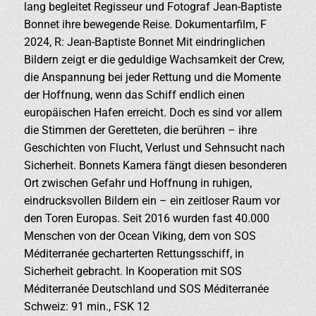
lang begleitet Regisseur und Fotograf Jean-Baptiste
Bonnet ihre bewegende Reise. Dokumentarfilm, F
2024, R: Jean-Baptiste Bonnet Mit eindringlichen
Bildern zeigt er die geduldige Wachsamkeit der Crew,
die Anspannung bei jeder Rettung und die Momente
der Hoffnung, wenn das Schiff endlich einen
europäischen Hafen erreicht. Doch es sind vor allem
die Stimmen der Geretteten, die berühren – ihre
Geschichten von Flucht, Verlust und Sehnsucht nach
Sicherheit. Bonnets Kamera fängt diesen besonderen
Ort zwischen Gefahr und Hoffnung in ruhigen,
eindrucksvollen Bildern ein – ein zeitloser Raum vor
den Toren Europas. Seit 2016 wurden fast 40.000
Menschen von der Ocean Viking, dem von SOS
Méditerranée gecharterten Rettungsschiff, in
Sicherheit gebracht. In Kooperation mit SOS
Méditerranée Deutschland und SOS Méditerranée
Schweiz: 91 min., FSK 12