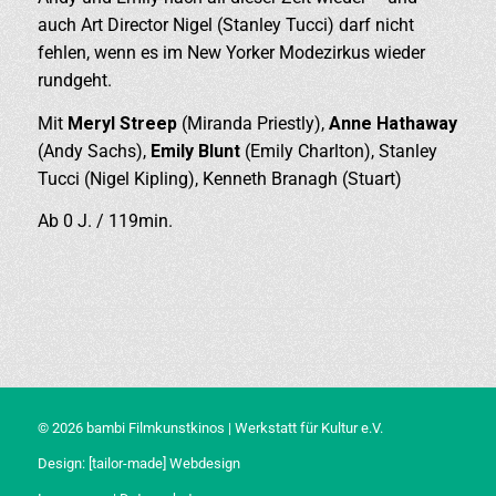
auch Art Director Nigel (Stanley Tucci) darf nicht
fehlen, wenn es im New Yorker Modezirkus wieder
rundgeht.
Mit
Meryl Streep
(Miranda Priestly),
Anne Hathaway
(Andy Sachs),
Emily Blunt
(Emily Charlton), Stanley
Tucci (Nigel Kipling), Kenneth Branagh (Stuart)
Ab 0 J. / 119min.
© 2026 bambi Filmkunstkinos | Werkstatt für Kultur e.V.
Design:
[tailor-made] Webdesign