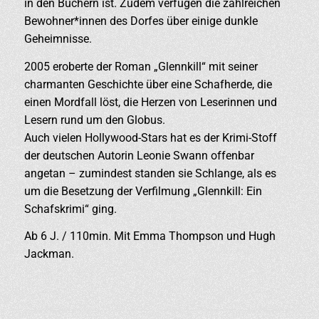
in den Büchern ist. Zudem verfügen die zahlreichen
Bewohner*innen des Dorfes über einige dunkle
Geheimnisse.
2005 eroberte der Roman „Glennkill“ mit seiner
charmanten Geschichte über eine Schafherde, die
einen Mordfall löst, die Herzen von Leserinnen und
Lesern rund um den Globus.
Auch vielen Hollywood-Stars hat es der Krimi-Stoff
der deutschen Autorin Leonie Swann offenbar
angetan – zumindest standen sie Schlange, als es
um die Besetzung der Verfilmung „Glennkill: Ein
Schafskrimi“ ging.
Ab 6 J. / 110min. Mit Emma Thompson und Hugh
Jackman.