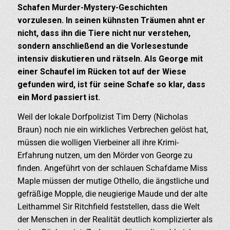
Schafen Murder-Mystery-Geschichten
vorzulesen. In seinen kühnsten Träumen ahnt er
nicht, dass ihn die Tiere nicht nur verstehen,
sondern anschließend an die Vorlesestunde
intensiv diskutieren und rätseln. Als George mit
einer Schaufel im Rücken tot auf der Wiese
gefunden wird, ist für seine Schafe so klar, dass
ein Mord passiert ist.
Weil der lokale Dorfpolizist Tim Derry (Nicholas
Braun) noch nie ein wirkliches Verbrechen gelöst hat,
müssen die wolligen Vierbeiner all ihre Krimi-
Erfahrung nutzen, um den Mörder von George zu
finden. Angeführt von der schlauen Schafdame Miss
Maple müssen der mutige Othello, die ängstliche und
gefräßige Mopple, die neugierige Maude und der alte
Leithammel Sir Ritchfield feststellen, dass die Welt
der Menschen in der Realität deutlich komplizierter als