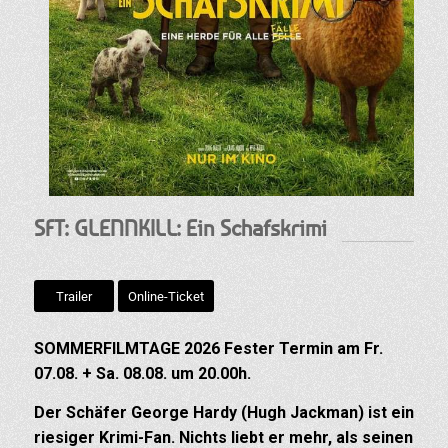
SFT: GLENNKILL: Ein Schafskrimi
Trailer
Online-Ticket
SOMMERFILMTAGE 2026 Fester Termin am Fr.
07.08. + Sa. 08.08. um 20.00h.
Der Schäfer George Hardy (Hugh Jackman) ist ein
riesiger Krimi-Fan. Nichts liebt er mehr, als seinen