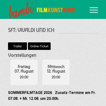
SFT: VIVALDI UND ICH
Trailer
Online-Ticket
Vorstellungen
Freitag
Mittwoch
07. August
12. August
20:00
20:00
SOMMERFILMTAGE 2026 Zusatz-Termine am Fr.
07.08. + Mi. 12.08. um 20.00h.