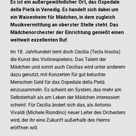
Es ist ein außergewöhnlicher Ort, das Ospedale
della Pietà in Venedig. Es handelt sich dabei um
ein Waisenheim für Mädchen, in dem zugleich
Musikvermittlung an oberster Stelle steht. Das
Mädchenorchester der Einrichtung genießt einen
weltweit exzellenten Ruf.
Im 18. Jahrhundert lernt doch Cecilia (Tecla Insolia)
die Kunst des Violinespielens. Das Talent der
Mädchen und somit auch Cecilias wird unter anderem
dazu genutzt, mit Konzerten für gut betuchte
Menschen Geld für das Ospedale della Pietà
einzusammeln. Es scheint ein System, das mehr am
Selbsterhalt als am Leben der Mädchen interessiert
scheint. Für Cecilia ändert sich das, als Antonio
Vivaldi (Michele Riondino) neuer Leiter des Orchesters
wird, der ihr eine Zukunft außerhalb des Heims
eröffnen will.