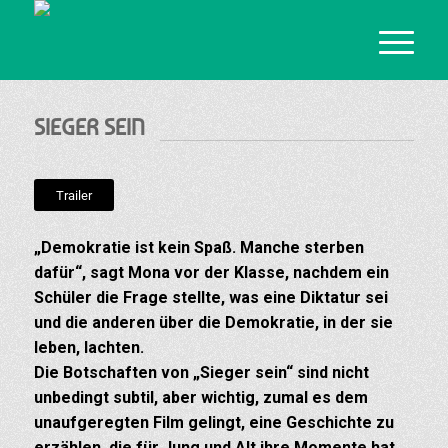
SIEGER SEIN
Trailer
„Demokratie ist kein Spaß. Manche sterben
dafür“, sagt Mona vor der Klasse, nachdem ein
Schüler die Frage stellte, was eine Diktatur sei
und die anderen über die Demokratie, in der sie
leben, lachten.
Die Botschaften von „Sieger sein“ sind nicht
unbedingt subtil, aber wichtig, zumal es dem
unaufgeregten Film gelingt, eine Geschichte zu
erzählen, die für Jung und Alt ihre Momente hat.