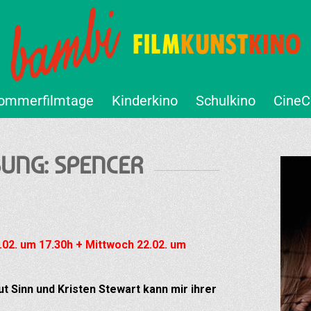
ommerfilmtage
Kinderkino
Schulkino
CineC
SUNG: SPENCER
.02. um 17.30h + Mittwoch 22.02. um
t Sinn und Kristen Stewart kann mir ihrer