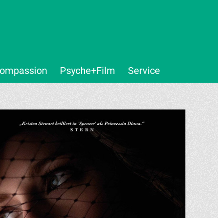
ompassion
Psyche+Film
Service