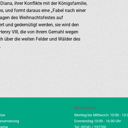
Diana, ihrer Konflikte mit der Königsfamilie,
s, und formt daraus eine „Fabel nach einer
 Tagen des Weihnachtsfestes auf
rt und gedemütigt werden, sie wird den
Henry VIII, die von ihrem Gemahl wegen
h über die weiten Felder und Wälder des
.
Bürozeiten
eise
Montag bis Mittwoch: 10:00 - 13:
reservierung
Donnerstag 10:00 - 16:30 Uhr
heine
Tel. 05241 / 237700