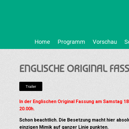
Home
Programm
Vorschau
S
ENGLISCHE ORIGINAL FAS
Trailer
In der Englischen Original Fassung am Samstag 18
20.00h.
Schon beachtlich. Die Besetzung macht hier absolu
einzigen Mimik auf ganzer Linie punkten.