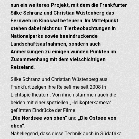
nun ein weiteres Projekt, mit dem die Frankfurter
Silke Schranz und Christian Wüstenberg das
Fernweh im Kinosaal befeuern. Im Mittelpunkt
stehen dabei nicht nur Tierbeobachtungen in
Nationalparks sowie beeindruckende
Landschaftsaufnahmen, sondern auch
Anmerkungen zu einigen wunden Punkten im
Zusammenhang mit dem vielschichtigen
Reiseland.
Silke Schranz und Christian Wüstenberg aus
Frankfurt zeigen ihre Reisefilme seit 2008 in
Lichtspieltheatern. Von ihnen stammen auch die
beiden mit einer speziellen „Helikopterkamera“
gefilmten Eindrücke der Filme
„Die Nordsee von oben“
und
„Die Ostsee von
oben“
.
Naheliegend, dass diese Technik auch in Südafrika