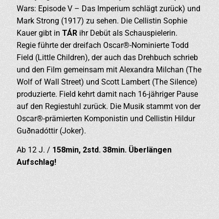
Wars: Episode V – Das Imperium schlägt zurück) und
Mark Strong (1917) zu sehen. Die Cellistin Sophie
Kauer gibt in
TÁR
ihr Debüt als Schauspielerin.
Regie führte der dreifach Oscar®-Nominierte Todd
Field (Little Children), der auch das Drehbuch schrieb
und den Film gemeinsam mit Alexandra Milchan (The
Wolf of Wall Street) und Scott Lambert (The Silence)
produzierte. Field kehrt damit nach 16-jähriger Pause
auf den Regiestuhl zurück. Die Musik stammt von der
Oscar®-prämierten Komponistin und Cellistin Hildur
Guðnadóttir (Joker).
Ab 12 J. /
158min, 2std. 38min. Überlängen
Aufschlag!