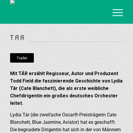
T A R
Trailer
Mit TÁR erzählt Regisseur, Autor und Produzent
Todd Field die faszinierende Geschichte von Lydia
Tár (Cate Blanchett), die als erste weibliche
Chefdirigentin ein großes deutsches Orchester
leitet.
Lydia Tár (die zweifache Oscar®-Preisträgerin Cate
Blanchett, Blue Jasmine, Aviator) hat es geschafft.
Die begnadete Dirigentin hat sich in der von Männern