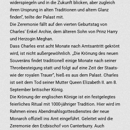
widerspiegeln und in die Zukunft blicken, aber zugleich
ihren Ursprung in alten Traditionen und altem Glanz
finden“, teilte der Palast mit.
Die Zeremonie fällt auf den vierten Geburtstag von
Charles‘ Enkel Archie, dem älteren Sohn von Prinz Harry
und Herzogin Meghan.
Dass Charles erst acht Monate nach Amtsantritt gekrönt
wird, ist nicht außergewöhnlich. „Die Krönung des neuen
Souveräns findet traditionell einige Monate nach seiner
Thronbesteigung statt und folgt auf eine Zeit der Staats-
wie der royalen Trauer“, hieß es aus dem Palast. Charles
ist seit dem Tod seiner Mutter Queen Elizabeth II. am 8.
September britischer König.
Die Krönung der englischen Könige ist ein festgelegtes
feierliches Ritual mit 1000-jähriger Tradition. Hier wird im
Rahmen eines Abendmahlsgottesdienstes der neue
Monarch offiziell ins Amt eingeführt. Geleitet wird die
Zeremonie den Erzbischof von Canterburry. Auch