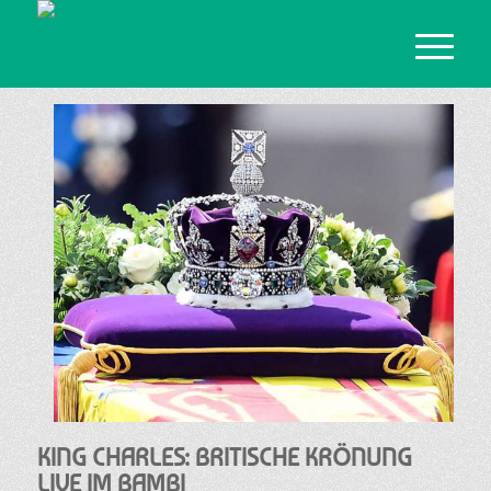
KING CHARLES: BRITISCHE KRÖNUNG
LIVE IM BAMBI