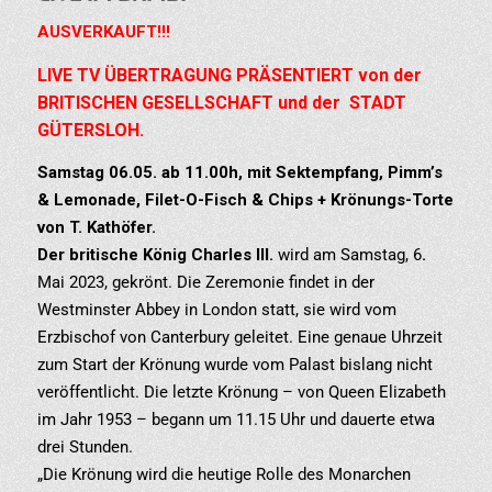
AUSVERKAUFT!!!
LIVE TV ÜBERTRAGUNG PRÄSENTIERT von der
BRITISCHEN GESELLSCHAFT und der STADT
GÜTERSLOH.
Samstag 06.05. ab 11.00h, mit Sektempfang, Pimm’s
& Lemonade, Filet-O-Fisch & Chips + Krönungs-Torte
von T. Kathöfer.
Der britische König Charles III.
wird am Samstag, 6
.
Mai 2023, gekrönt. Die Zeremonie findet in der
Westminster Abbey in London statt, sie wird vom
Erzbischof von Canterbury geleitet. Eine genaue Uhrzeit
zum Start der Krönung wurde vom Palast bislang nicht
veröffentlicht. Die letzte Krönung – von Queen Elizabeth
im Jahr 1953 – begann um 11.15 Uhr und dauerte etwa
drei Stunden.
„Die Krönung wird die heutige Rolle des Monarchen