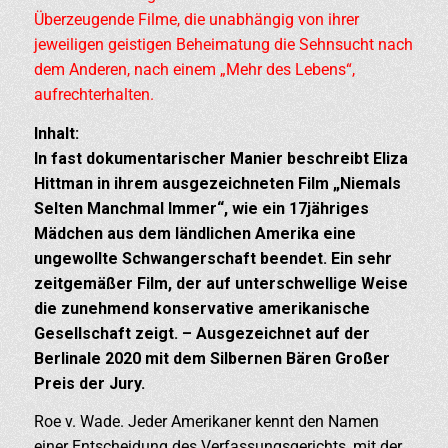
Überzeugende Filme, die unabhängig von ihrer
jeweiligen geistigen Beheimatung die Sehnsucht nach
dem Anderen, nach einem „Mehr des Lebens“,
aufrechterhalten.
Inhalt:
In fast dokumentarischer Manier beschreibt Eliza
Hittman in ihrem ausgezeichneten Film „Niemals
Selten Manchmal Immer“, wie ein 17jähriges
Mädchen aus dem ländlichen Amerika eine
ungewollte Schwangerschaft beendet. Ein sehr
zeitgemäßer Film, der auf unterschwellige Weise
die zunehmend konservative amerikanische
Gesellschaft zeigt. – Ausgezeichnet auf der
Berlinale 2020 mit dem Silbernen Bären Großer
Preis der Jury.
Roe v. Wade. Jeder Amerikaner kennt den Namen
einer Entscheidung des Verfassungsgerichts, mit der