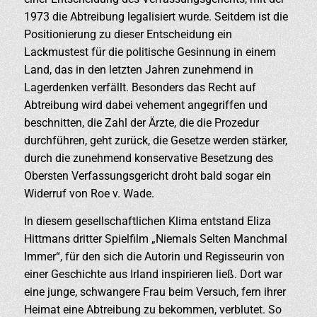
1973 die Abtreibung legalisiert wurde. Seitdem ist die
Positionierung zu dieser Entscheidung ein
Lackmustest für die politische Gesinnung in einem
Land, das in den letzten Jahren zunehmend in
Lagerdenken verfällt. Besonders das Recht auf
Abtreibung wird dabei vehement angegriffen und
beschnitten, die Zahl der Ärzte, die die Prozedur
durchführen, geht zurück, die Gesetze werden stärker,
durch die zunehmend konservative Besetzung des
Obersten Verfassungsgericht droht bald sogar ein
Widerruf von Roe v. Wade.
In diesem gesellschaftlichen Klima entstand Eliza
Hittmans dritter Spielfilm „Niemals Selten Manchmal
Immer“, für den sich die Autorin und Regisseurin von
einer Geschichte aus Irland inspirieren ließ. Dort war
eine junge, schwangere Frau beim Versuch, fern ihrer
Heimat eine Abtreibung zu bekommen, verblutet. So