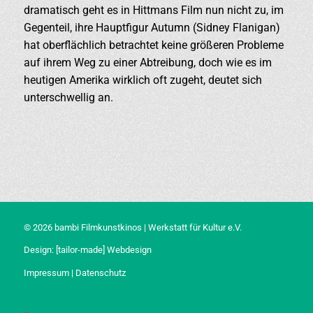
dramatisch geht es in Hittmans Film nun nicht zu, im
Gegenteil, ihre Hauptfigur Autumn (Sidney Flanigan)
hat oberflächlich betrachtet keine größeren Probleme
auf ihrem Weg zu einer Abtreibung, doch wie es im
heutigen Amerika wirklich oft zugeht, deutet sich
unterschwellig an.
© 2026 bambi Filmkunstkinos | Werkstatt für Kultur e.V.
Design:
[tailor-made] Webdesign
Impressum
|
Datenschutz