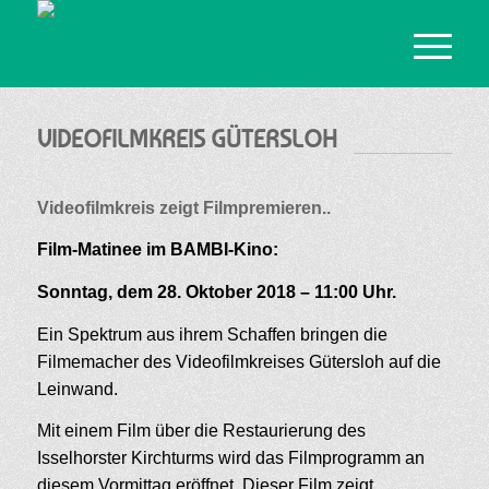
VIDEOFILMKREIS GÜTERSLOH
Videofilmkreis zeigt Filmpremieren..
Film-Matinee im BAMBI-Kino:
Sonntag, dem 28. Oktober 2018 – 11:00 Uhr.
Ein Spektrum aus ihrem Schaffen bringen die
Filmemacher des Videofilmkreises Gütersloh auf die
Leinwand.
Mit einem Film über die Restaurierung des
Isselhorster Kirchturms wird das Filmprogramm an
diesem Vormittag eröffnet. Dieser Film zeigt