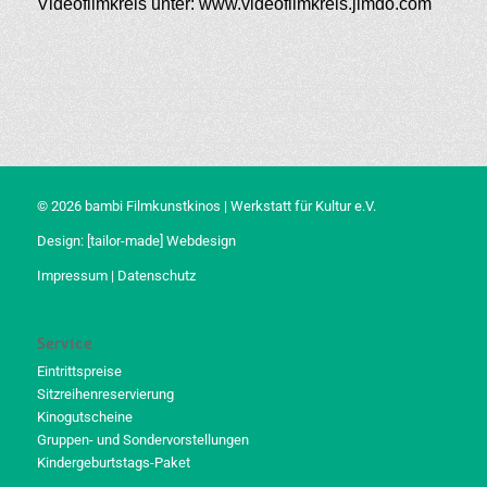
Videofilmkreis unter: www.videofilmkreis.jimdo.com
© 2026 bambi Filmkunstkinos | Werkstatt für Kultur e.V.
Design:
[tailor-made] Webdesign
Impressum
|
Datenschutz
Service
Eintrittspreise
Sitzreihenreservierung
Kinogutscheine
Gruppen- und Sondervorstellungen
Kindergeburtstags-Paket