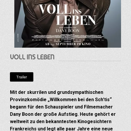
VOLL INS LEBEN
Trailer
Mit der skurrilen und grundsympathischen
Provinzkomödie „Willkommen bei den Sch’tis“
begann für den Schauspieler und Filmemacher
Dany Boon der große Aufstieg. Heute gehört er
weltweit zu den bekanntesten Kinogesichtern
Frankreichs und legt alle paar Jahre eine neue