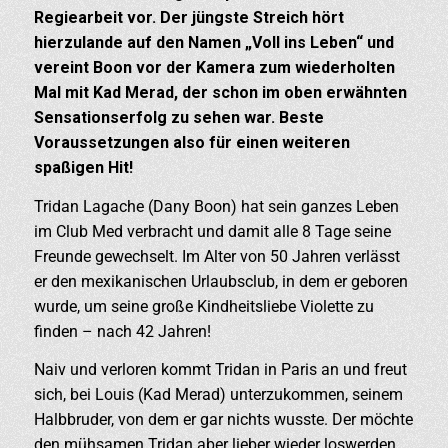
Regiearbeit vor. Der jüngste Streich hört
hierzulande auf den Namen „Voll ins Leben“ und
vereint Boon vor der Kamera zum wiederholten
Mal mit Kad Merad, der schon im oben erwähnten
Sensationserfolg zu sehen war. Beste
Voraussetzungen also für einen weiteren
spaßigen Hit!
Tridan Lagache (Dany Boon) hat sein ganzes Leben
im Club Med verbracht und damit alle 8 Tage seine
Freunde gewechselt. Im Alter von 50 Jahren verlässt
er den mexikanischen Urlaubsclub, in dem er geboren
wurde, um seine große Kindheitsliebe Violette zu
finden – nach 42 Jahren!
Naiv und verloren kommt Tridan in Paris an und freut
sich, bei Louis (Kad Merad) unterzukommen, seinem
Halbbruder, von dem er gar nichts wusste. Der möchte
den mühsamen Tridan aber lieber wieder loswerden.