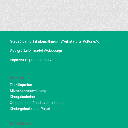
© 2026 bambi Filmkunstkinos | Werkstatt für Kultur e.V.
Design:
[tailor-made] Webdesign
Impressum
|
Datenschutz
Service
Eintrittspreise
Sitzreihenreservierung
Kinogutscheine
Gruppen- und Sondervorstellungen
Kindergeburtstags-Paket
Bürozeiten