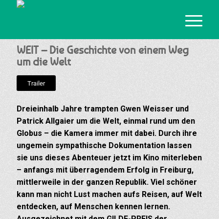
WEIT – Die Geschichte von einem Weg
um die Welt
Trailer
Dreieinhalb Jahre trampten Gwen Weisser und
Patrick Allgaier um die Welt, einmal rund um den
Globus – die Kamera immer mit dabei. Durch ihre
ungemein sympathische Dokumentation lassen
sie uns dieses Abenteuer jetzt im Kino miterleben
– anfangs mit überragendem Erfolg in Freiburg,
mittlerweile in der ganzen Republik. Viel schöner
kann man nicht Lust machen aufs Reisen, auf Welt
entdecken, auf Menschen kennen lernen.
Ausgezeichnet mit dem GILDE-PREIS der