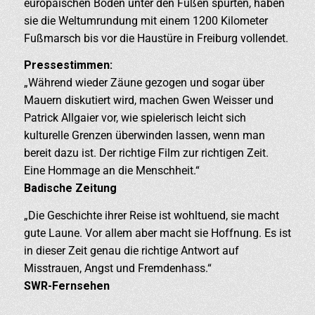
europäischen Boden unter den Füßen spürten, haben
sie die Weltumrundung mit einem 1200 Kilometer
Fußmarsch bis vor die Haustüre in Freiburg vollendet.
Pressestimmen:
„Während wieder Zäune gezogen und sogar über
Mauern diskutiert wird, machen Gwen Weisser und
Patrick Allgaier vor, wie spielerisch leicht sich
kulturelle Grenzen überwinden lassen, wenn man
bereit dazu ist. Der richtige Film zur richtigen Zeit.
Eine Hommage an die Menschheit.“
Badische Zeitung
„Die Geschichte ihrer Reise ist wohltuend, sie macht
gute Laune. Vor allem aber macht sie Hoffnung. Es ist
in dieser Zeit genau die richtige Antwort auf
Misstrauen, Angst und Fremdenhass.“
SWR-Fernsehen