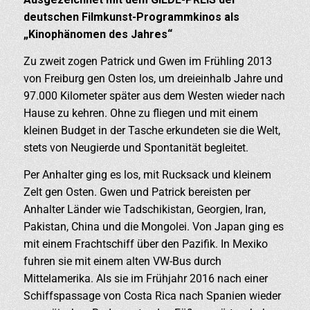
deutschen Filmkunst-Programmkinos als
„Kinophänomen des Jahres“
Zu zweit zogen Patrick und Gwen im Frühling 2013
von Freiburg gen Osten los, um dreieinhalb Jahre und
97.000 Kilometer später aus dem Westen wieder nach
Hause zu kehren. Ohne zu fliegen und mit einem
kleinen Budget in der Tasche erkundeten sie die Welt,
stets von Neugierde und Spontanität begleitet.
Per Anhalter ging es los, mit Rucksack und kleinem
Zelt gen Osten. Gwen und Patrick bereisten per
Anhalter Länder wie Tadschikistan, Georgien, Iran,
Pakistan, China und die Mongolei. Von Japan ging es
mit einem Frachtschiff über den Pazifik. In Mexiko
fuhren sie mit einem alten VW-Bus durch
Mittelamerika. Als sie im Frühjahr 2016 nach einer
Schiffspassage von Costa Rica nach Spanien wieder