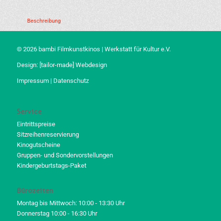
Beschreibung
© 2026 bambi Filmkunstkinos | Werkstatt für Kultur e.V.
Design:
[tailor-made] Webdesign
Impressum
|
Datenschutz
Service
Eintrittspreise
Sitzreihenreservierung
Kinogutscheine
Gruppen- und Sondervorstellungen
Kindergeburtstags-Paket
Bürozeiten
Montag bis Mittwoch: 10:00 - 13:30 Uhr
Donnerstag 10:00 - 16:30 Uhr