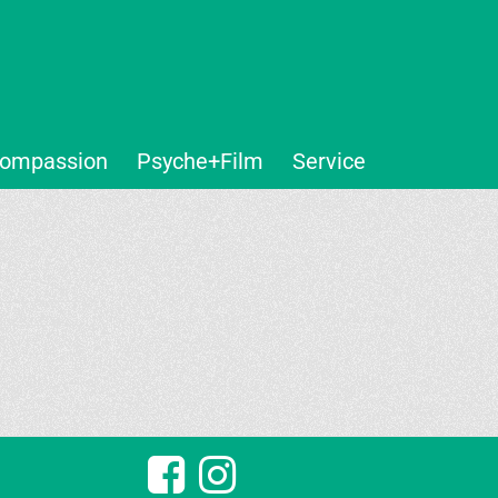
ompassion
Psyche+Film
Service