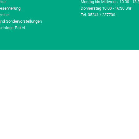
eise
Montag bis Mittwoch: 10:00 - 13:
reservierung
Donnerstag 10:00 - 16:30 Uhr
heine
Tel. 05241 / 237700
und Sondervorstellungen
urtstags-Paket