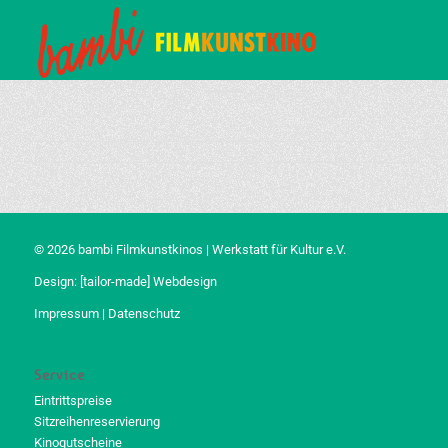
© 2026 bambi Filmkunstkinos | Werkstatt für Kultur e.V.
Design:
[tailor-made] Webdesign
Impressum
|
Datenschutz
Service
Eintrittspreise
Sitzreihenreservierung
Kinogutscheine