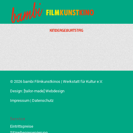
KINDERGEBURTSTAG
© 2026 bambi Filmkunstkinos | Werkstatt für Kultur e.V.
Design:
[tailor-made] Webdesign
Impressum
|
Datenschutz
Service
Eintrittspreise
Sitzreihenreservierung