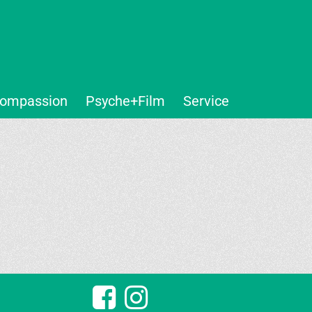
ompassion
Psyche+Film
Service