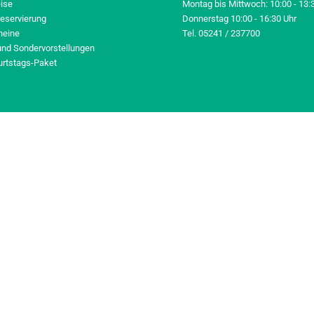
eise
Montag bis Mittwoch: 10:00 - 13:
reservierung
Donnerstag 10:00 - 16:30 Uhr
heine
Tel. 05241 / 237700
und Sondervorstellungen
urtstags-Paket