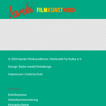
© 2026 bambi Filmkunstkinos | Werkstatt für Kultur e.V.
Design:
[tailor-made] Webdesign
Impressum
|
Datenschutz
Service
Eintrittspreise
Sitzreihenreservierung
Kinogutscheine