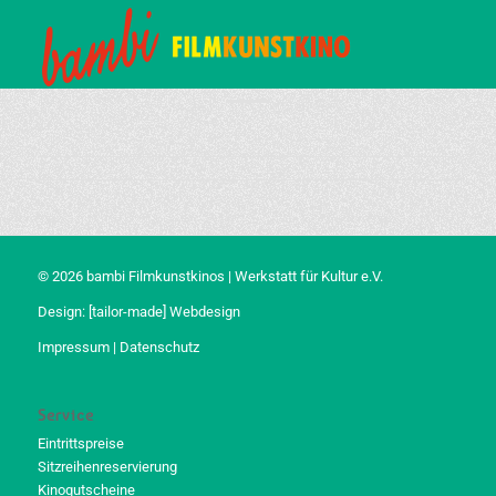
© 2026 bambi Filmkunstkinos | Werkstatt für Kultur e.V.
Design:
[tailor-made] Webdesign
Impressum
|
Datenschutz
Service
Eintrittspreise
Sitzreihenreservierung
Kinogutscheine