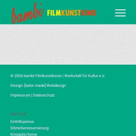
© 2026 bambi Filmkunstkinos | Werkstatt für Kultur e.V.
Design:
[tailor-made] Webdesign
Impressum
|
Datenschutz
Service
Eintrittspreise
Sitzreihenreservierung
Kinogutscheine