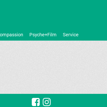
ompassion
Psyche+Film
Service