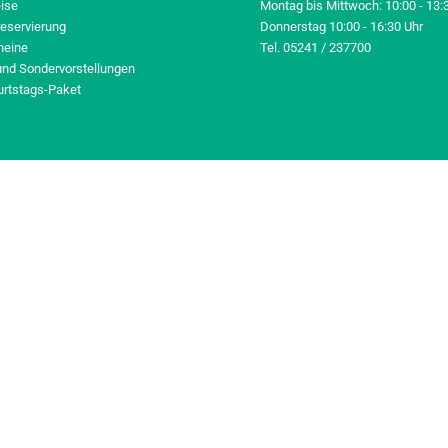
eise
Montag bis Mittwoch: 10:00 - 13:
reservierung
Donnerstag 10:00 - 16:30 Uhr
heine
Tel. 05241 / 237700
und Sondervorstellungen
urtstags-Paket