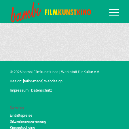
© 2026 bambi Filmkunstkinos | Werkstatt für Kultur e.V.
Design:
[tailor-made] Webdesign
Impressum
|
Datenschutz
Service
Eintrittspreise
Sitzreihenreservierung
Kinogutscheine