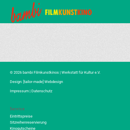
© 2026 bambi Filmkunstkinos | Werkstatt für Kultur e.V.
Design:
[tailor-made] Webdesign
Impressum
|
Datenschutz
Service
Eintrittspreise
Sitzreihenreservierung
Kinogutscheine