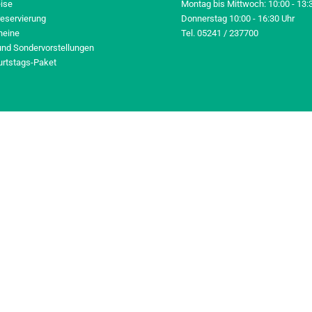
eise
Montag bis Mittwoch: 10:00 - 13:
reservierung
Donnerstag 10:00 - 16:30 Uhr
heine
Tel. 05241 / 237700
und Sondervorstellungen
urtstags-Paket