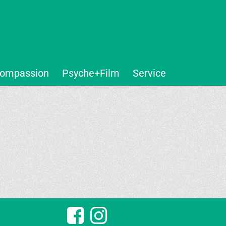
ompassion
Psyche+Film
Service