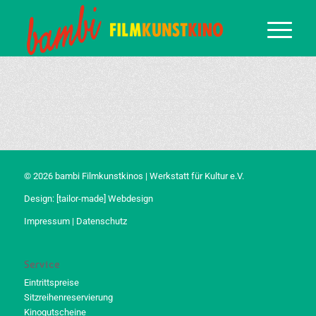
© 2026 bambi Filmkunstkinos | Werkstatt für Kultur e.V.
Design:
[tailor-made] Webdesign
Impressum
|
Datenschutz
Service
Eintrittspreise
Sitzreihenreservierung
Kinogutscheine