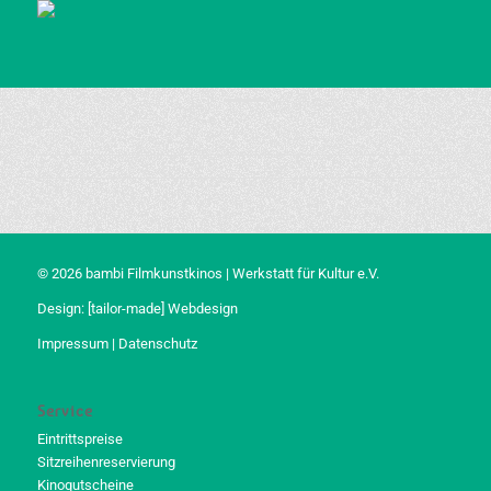
© 2026 bambi Filmkunstkinos | Werkstatt für Kultur e.V.
Design:
[tailor-made] Webdesign
Impressum
|
Datenschutz
Service
Eintrittspreise
Sitzreihenreservierung
Kinogutscheine