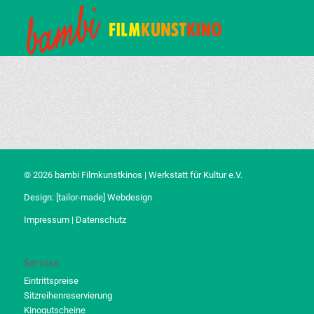
© 2026 bambi Filmkunstkinos | Werkstatt für Kultur e.V.
Design:
[tailor-made] Webdesign
Impressum
|
Datenschutz
Service
Eintrittspreise
Sitzreihenreservierung
Kinogutscheine