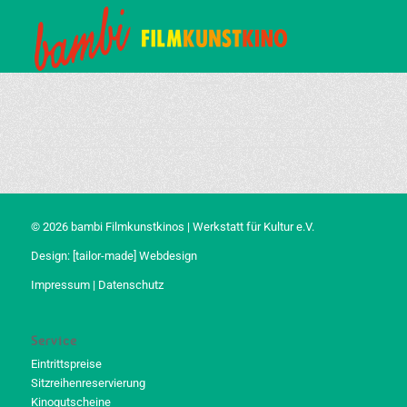
© 2026 bambi Filmkunstkinos | Werkstatt für Kultur e.V.
Design:
[tailor-made] Webdesign
Impressum
|
Datenschutz
Service
Eintrittspreise
Sitzreihenreservierung
Kinogutscheine