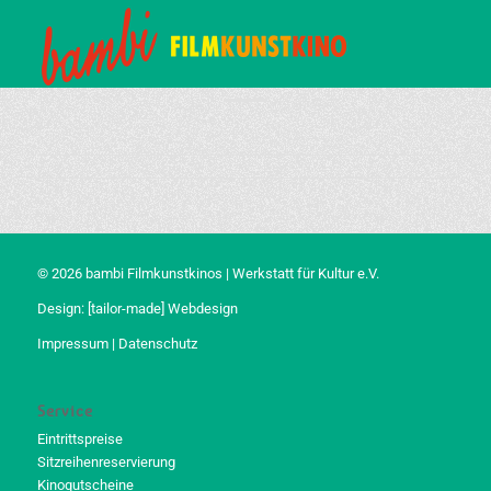
© 2026 bambi Filmkunstkinos | Werkstatt für Kultur e.V.
Design:
[tailor-made] Webdesign
Impressum
|
Datenschutz
Service
Eintrittspreise
Sitzreihenreservierung
Kinogutscheine